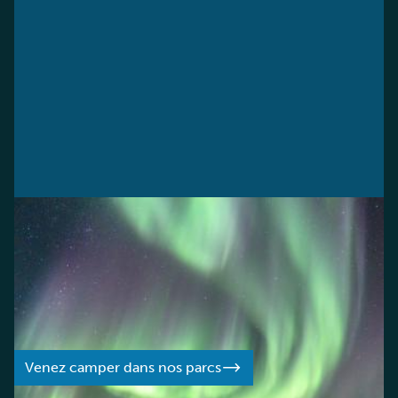
DANS NOS PARCS
Camper sous le ciel du Nord
Découvrez la beauté naturelle des parcs des Territoires
du Nord-Ouest en séjournant dans nos terrains de
camping pittoresques et bien équipés.
Venez camper dans nos parcs