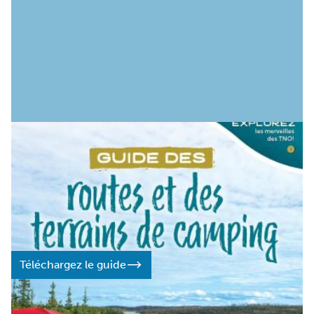
TÉLÉCHARGEZ LE PDF
Guide des routes et des
terrains de camping
Tout ce qu’il faut savoir pour découvrir les parcs et les
paysages spectaculaires des Territoires du Nord-Ouest.
Téléchargez le guide