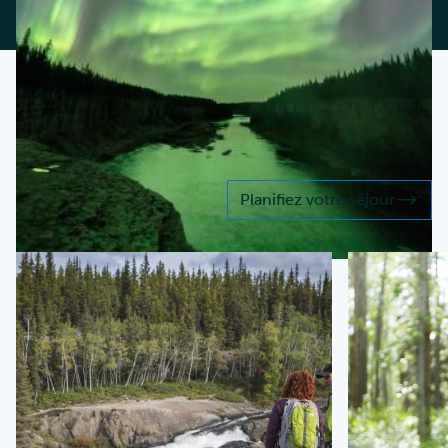
RESSOURCES POUR
PLANIFIER VOTRE SÉJOUR
Préparez votre
séjour
Planifiez votre séjour