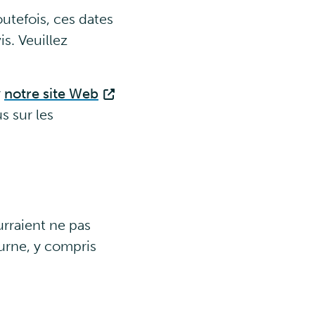
utefois, ces dates
is. Veuillez
r
notre site Web
s sur les
ourraient ne pas
iurne, y compris