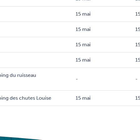
15 mai
15
15 mai
15
15 mai
15
15 mai
15
ping du ruisseau
-
-
mping des chutes Louise
15 mai
15