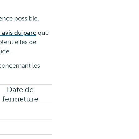
ience possible.
s avis du parc
que
otentielles de
ide.
concernant les
Date de
fermeture