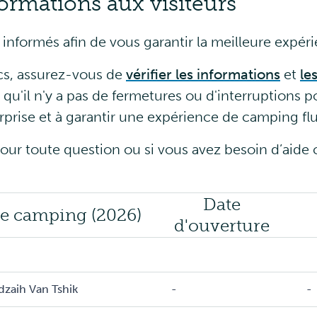
ormations aux visiteurs
 informés afin de vous garantir la meilleure expér
rcs, assurez-vous de
vérifier les informations
et
le
qu'il n'y a pas de fermetures ou d'interruptions p
urprise et à garantir une expérience de camping flu
ur toute question ou si vous avez besoin d’aide 
Date
de camping (2026)
d'ouverture
dzaih Van Tshik
-
-