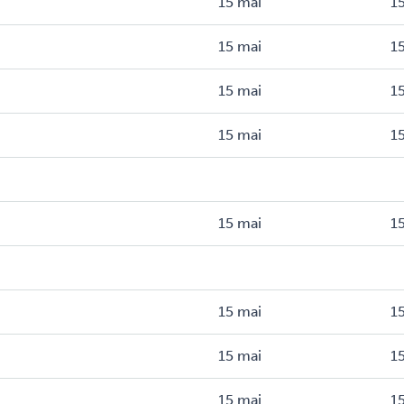
15 mai
15
15 mai
15
15 mai
15
15 mai
15
15 mai
15
15 mai
15
15 mai
15
15 mai
15