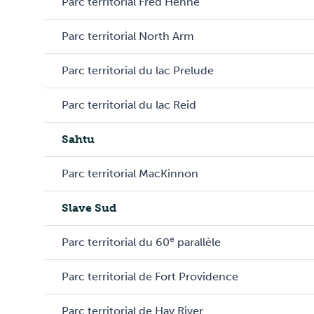
Parc territorial Fred Henne
Parc territorial North Arm
Parc territorial du lac Prelude
Parc territorial du lac Reid
Sahtu
Parc territorial MacKinnon
Slave Sud
e
Parc territorial du 60
parallèle
Parc territorial de Fort Providence
Parc territorial de Hay River