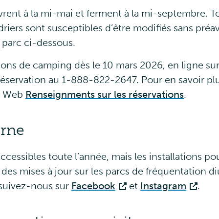
rent à la mi-mai et ferment à la mi-septembre. To
ndriers sont susceptibles d’être modifiés sans préav
r parc ci-dessous.
tions de camping dès le 10 mars 2026, en ligne su
 réservation au 1-888-822-2647. Pour en savoir plu
ge Web
Renseignments sur les réservations
.
urne
 accessibles toute l’année, mais les installations p
 des mises à jour sur les parcs de fréquentation d
, suivez-nous sur
Facebook
et
Instagram
.