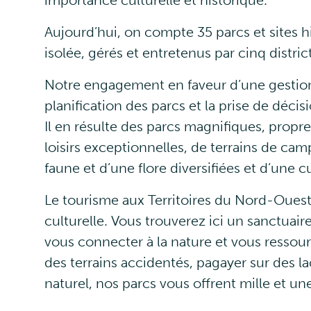
Aujourd’hui, on compte 35 parcs et sites hi
isolée, gérés et entretenus par cinq distri
Notre engagement en faveur d’une gestion r
planification des parcs et la prise de déci
Il en résulte des parcs magnifiques, propre
loisirs exceptionnelles, de terrains de camp
faune et d’une flore diversifiées et d’une c
Le tourisme aux Territoires du Nord-Ouest 
culturelle. Vous trouverez ici un sanctuaire
vous connecter à la nature et vous ressou
des terrains accidentés, pagayer sur des l
naturel, nos parcs vous offrent mille et une 