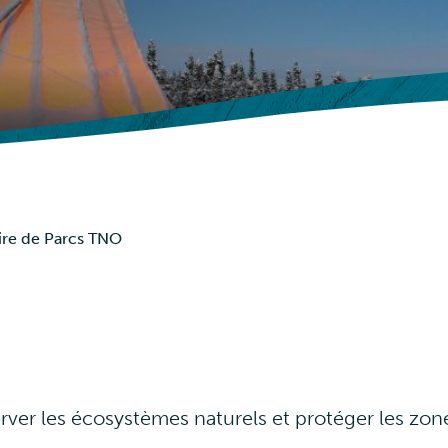
Abris pour pique-nique
Avis
Événements
oire de Parcs TNO
ver les écosystèmes naturels et protéger les zon