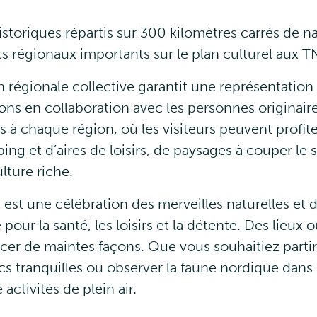
storiques répartis sur 300 kilomètres carrés de na
cts régionaux importants sur le plan culturel aux T
égionale collective garantit une représentation c
sions en collaboration avec les personnes originair
s à chaque région, où les visiteurs peuvent profiter
ing et d’aires de loisirs, de paysages à couper le 
ulture riche.
est une célébration des merveilles naturelles et d
 pour la santé, les loisirs et la détente. Des lieux
rcer de maintes façons. Que vous souhaitiez parti
acs tranquilles ou observer la faune nordique dans
activités de plein air.