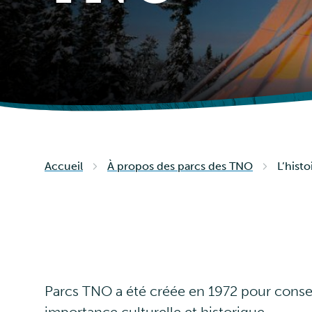
Accueil
À propos des parcs des TNO
L’hist
Parcs TNO a été créée en 1972 pour conser
importance culturelle et historique.