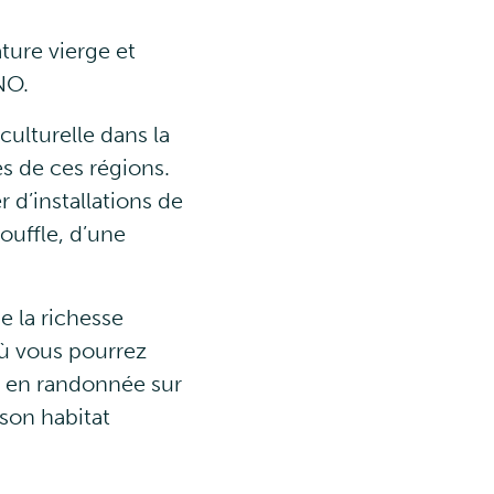
ture vierge et
NO.
ulturelle dans la
es de ces régions.
 d’installations de
souffle, d’une
e la richesse
 où vous pourrez
r en randonnée sur
 son habitat