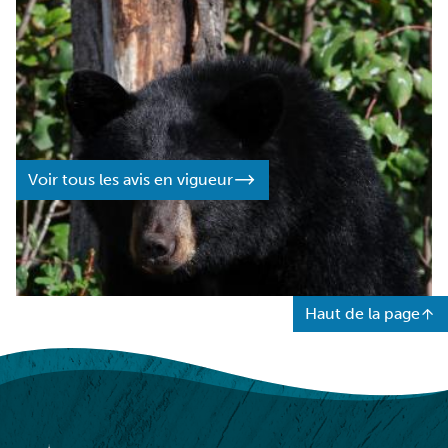
Avis de sécurité
Restez à l’affût pour assurer votre sécurité. Consultez
des mises à jour et des avis sur les événements et sur les
conditions de voyage qui pourraient avoir une
influence sur votre visite.
Voir tous les avis en vigueur
Haut de la page