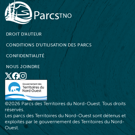
NWT Parks
DROIT D'AUTEUR
CONDITIONS D’UTILISATION DES PARCS
CONFIDENTIALITÉ
NOUS JOINDRE
X
Social
Facebook
Instagram
Media
©2026 Parcs des Territoires du Nord-Ouest. Tous droits
réservés.
Les parcs des Territoires du Nord-Ouest sont détenus et
exploités par le gouvernement des Territoires du Nord-
Ouest.
EN
RÉSERVEZ