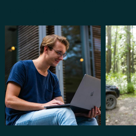
la réservation
Renseignements sur les réservations
Permis et fr