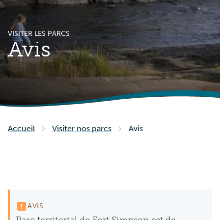
VISITER LES PARCS
Avis
Accueil
Visiter nos parcs
Avis
AVIS