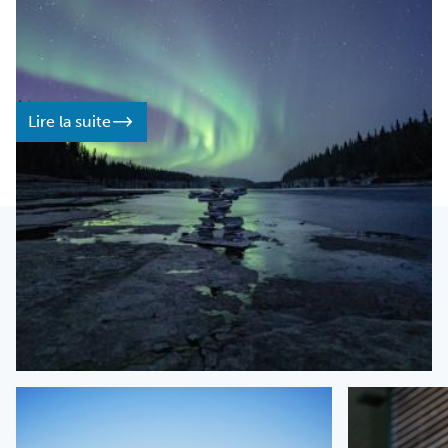
fréquentation des parcs et les commentaires de nos
visiteurs afin de guider et d’orienter la gestion des parcs
des TNO.
Lire la suite
EN SAVOIR PLUS
En savoir plus sur les parcs
des TNO