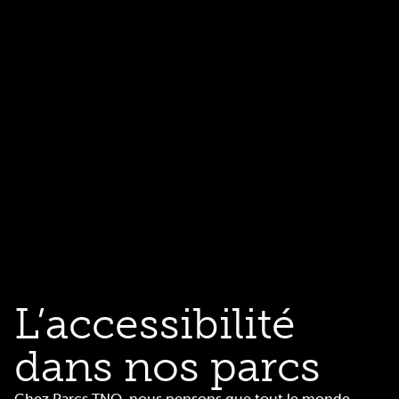
L’accessibilité
dans nos parcs
Chez Parcs TNO, nous pensons que tout le monde