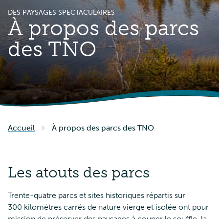
DES PAYSAGES SPECTACULAIRES
À propos des parcs
des TNO
Accueil
À propos des parcs des TNO
Les atouts des parcs
Trente-quatre parcs et sites historiques répartis sur
300 kilomètres carrés de nature vierge et isolée ont pour
mission de préserver des paysages à couper le souffle, la