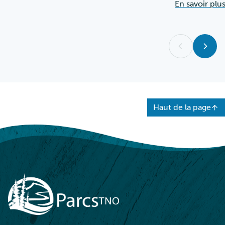
En savoir plu
Haut de la page
NWT Parks