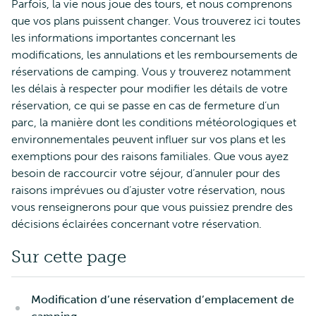
Parfois, la vie nous joue des tours, et nous comprenons
que vos plans puissent changer. Vous trouverez ici toutes
les informations importantes concernant les
modifications, les annulations et les remboursements de
réservations de camping. Vous y trouverez notamment
les délais à respecter pour modifier les détails de votre
réservation, ce qui se passe en cas de fermeture d’un
parc, la manière dont les conditions météorologiques et
environnementales peuvent influer sur vos plans et les
exemptions pour des raisons familiales. Que vous ayez
besoin de raccourcir votre séjour, d’annuler pour des
raisons imprévues ou d’ajuster votre réservation, nous
vous renseignerons pour que vous puissiez prendre des
décisions éclairées concernant votre réservation.
Sur cette page
Modification d’une réservation d’emplacement de