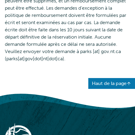
peuvent être supprimés, et un remboursement complet
peut être effectué. Les demandes d’exception à la
politique de remboursement doivent être formulées par
écrit et seront examinées au cas par cas. La demande
écrite doit être faite dans les 10 jours suivant la date de
départ définitive de la réservation initiale. Aucune
demande formulée après ce délai ne sera autorisée.
Veuillez envoyer votre demande à
parks
[at]
gov.nt.ca
(parks[at]gov[dot]nt[dot]ca)
.
Haut de la page