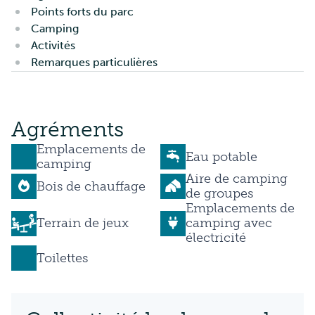
Points forts du parc
Camping
Activités
Remarques particulières
Agréments
Emplacements de
Eau potable
camping
Aire de camping
Bois de chauffage
de groupes
Emplacements de
Terrain de jeux
camping avec
électricité
Toilettes