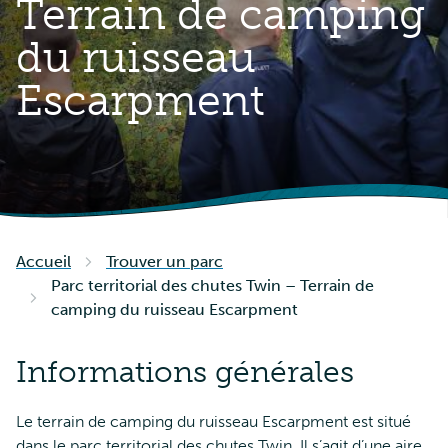
Terrain de camping
du ruisseau
Escarpment
Accueil
Trouver un parc
Parc territorial des chutes Twin – Terrain de
camping du ruisseau Escarpment
Informations générales
Le terrain de camping du ruisseau Escarpment est situé
dans le parc territorial des chutes Twin. Il s’agit d’une aire