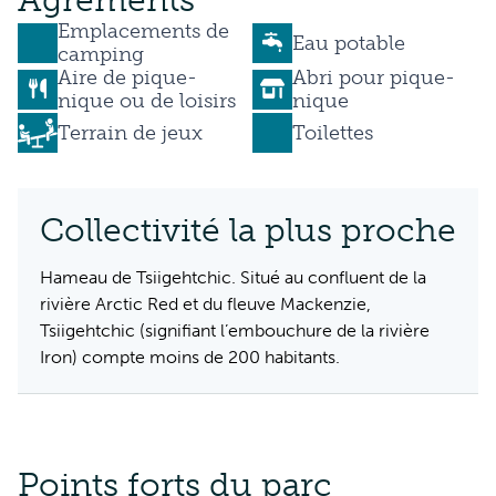
Agréments
Emplacements de
Eau potable
camping
Aire de pique-
Abri pour pique-
nique ou de loisirs
nique
Terrain de jeux
Toilettes
Collectivité la plus proche
Hameau de Tsiigehtchic. Situé au confluent de la
rivière Arctic Red et du fleuve Mackenzie,
Tsiigehtchic (signifiant l’embouchure de la rivière
Iron) compte moins de 200 habitants.
Points forts du parc