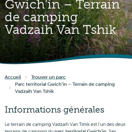
Gwich’in – Terrain
de camping
Vadzaih Van Tshik
Accueil
Trouver un parc
Parc territorial Gwich’in – Terrain de camping
Vadzaih Van Tshik
Informations générales
Le terrain de camping Vadzaih Van Tshik est l’un des deux
terrains de camping du
parc territorial Gwich’in
. Ses