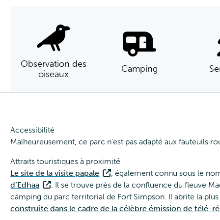
Observation des
Camping
Se
oiseaux
Accessibilité
Malheureusement, ce parc n’est pas adapté aux fauteuils r
Attraits touristiques à proximité
Le site de la visite papale
, également connu sous le nom d
d’Edhaa
. Il se trouve près de la confluence du fleuve Mac
camping du parc territorial de Fort Simpson. Il abrite la plu
construite dans le cadre de la célèbre émission de télé-ré