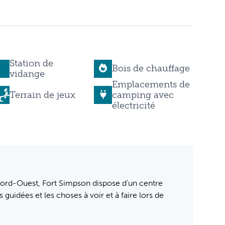
Station de
Bois de chauffage
vidange
Emplacements de
Terrain de jeux
camping avec
électricité
u Nord-Ouest, Fort Simpson dispose d’un centre
 guidées et les choses à voir et à faire lors de