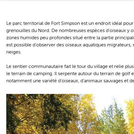
Le parc territorial de Fort Simpson est un endroit idéal pou
grenouilles du Nord. De nombreuses espèces d’oiseaux y o
zones humides peu profondes situé entre la partie principale de
est possible d’observer des oiseaux aquatiques migrateurs,
neiges.
Le sentier communautaire fait le tour du village et relie plusi
le terrain de camping. Il serpente autour du terrain de golf e
notamment une variété d’oiseaux, d’animaux sauvages et de