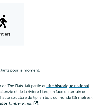
ntiers
oulants pour le moment.
e The Flats, fait partie du
site historique national
kenzie et de la rivière Liard, en face du terrain de
s haute structure de tipi en bois du monde (15 mètres),
alité
Timber Kings
.