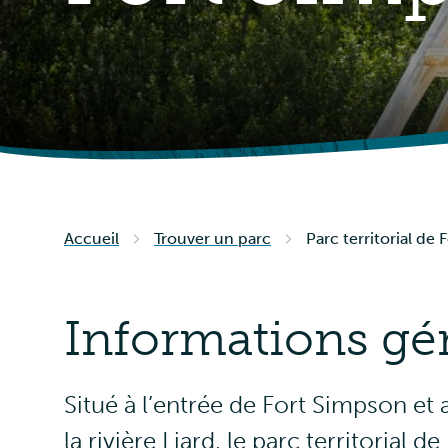
Accueil
Trouver un parc
Parc territorial de
Informations gé
Situé à l’entrée de Fort Simpson et
la rivière Liard, le parc territorial 