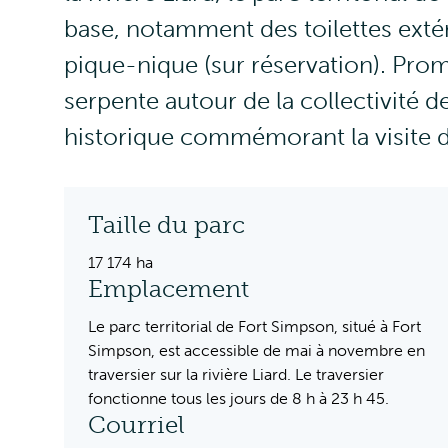
base, notamment des toilettes extéri
pique-nique (sur réservation). Pro
serpente autour de la collectivité d
historique commémorant la visite d
Taille du parc
17 174 ha
Emplacement
Le parc territorial de Fort Simpson, situé à Fort
Simpson, est accessible de mai à novembre en
traversier sur la rivière Liard. Le traversier
fonctionne tous les jours de 8 h à 23 h 45.
Courriel